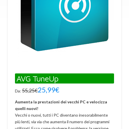
AVG TuneUp
25,99
€
55,25
€
Da:
Aumenta la prestazioni dei vecchi PC e velocizza
quelli nuovi!
Vecchi o nuovi, tutti i PC diventano inesorabilmente
più lenti, via via che aumenta il numero dei programmi
utilizzati. Ecco come risolvere il problema: la versione