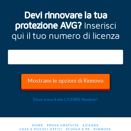
Devi rinnovare la tua
protezione AVG?
Inserisci
qui il tuo numero di licenza
Dove trovo il mio LICENSE Number?
HOME
PROVA GRATUITA
AZIENDE
CASA E PICCOLI UFFICI
SCUOLA E PA
RINNOVA