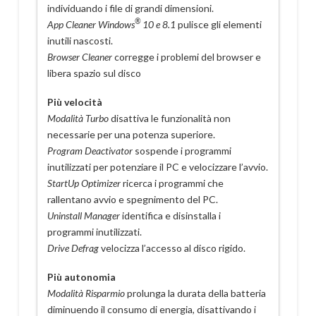
individuando i file di grandi dimensioni.
®
App Cleaner Windows
10 e 8.1
pulisce gli elementi
inutili nascosti.
Browser Cleaner
corregge i problemi del browser e
libera spazio sul disco
Più velocità
Modalità Turbo
disattiva le funzionalità non
necessarie per una potenza superiore.
Program Deactivator
sospende i programmi
inutilizzati per potenziare il PC e velocizzare l’avvio.
StartUp Optimizer
ricerca i programmi che
rallentano avvio e spegnimento del PC.
Uninstall Manager
identifica e disinstalla i
programmi inutilizzati.
Drive Defrag
velocizza l’accesso al disco rigido.
Più autonomia
Modalità Risparmio
prolunga la durata della batteria
diminuendo il consumo di energia, disattivando i