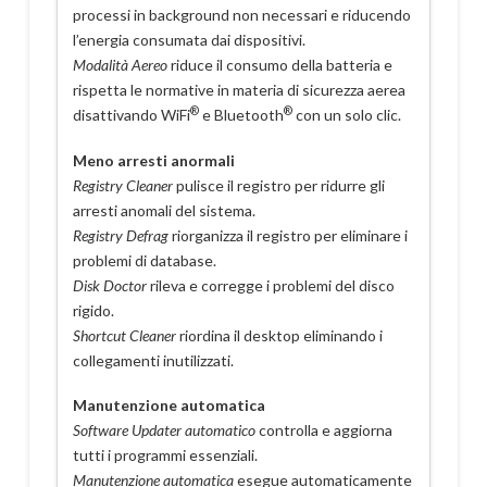
processi in background non necessari e riducendo
l’energia consumata dai dispositivi.
Modalità Aereo
riduce il consumo della batteria e
rispetta le normative in materia di sicurezza aerea
®
®
disattivando WiFi
e Bluetooth
con un solo clic.
Meno arresti anormali
Registry Cleaner
pulisce il registro per ridurre gli
arresti anomali del sistema.
Registry Defrag
riorganizza il registro per eliminare i
problemi di database.
Disk Doctor
rileva e corregge i problemi del disco
rigido.
Shortcut Cleaner
riordina il desktop eliminando i
collegamenti inutilizzati.
Manutenzione automatica
Software Updater automatico
controlla e aggiorna
tutti i programmi essenziali.
Manutenzione automatica
esegue automaticamente