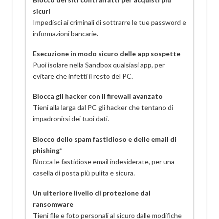
sicuri
Impedisci ai criminali di sottrarre le tue password e
informazioni bancarie.
Esecuzione in modo sicuro delle app sospette
Puoi isolare nella Sandbox qualsiasi app, per
evitare che infetti il resto del PC.
Blocca gli hacker con il firewall avanzato
Tieni alla larga dal PC gli hacker che tentano di
impadronirsi dei tuoi dati.
Blocco dello spam fastidioso e delle email di
phishing*
Blocca le fastidiose email indesiderate, per una
casella di posta più pulita e sicura.
Un ulteriore livello di protezione dal
ransomware
Tieni file e foto personali al sicuro dalle modifiche