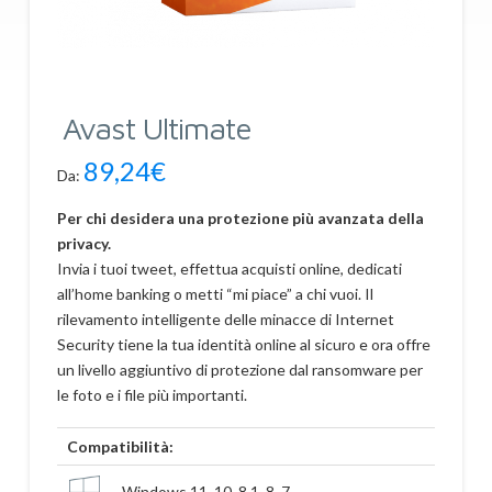
Avast Ultimate
89,24
€
Da:
Per chi desidera una protezione più avanzata della
privacy.
Invia i tuoi tweet, effettua acquisti online, dedicati
all’home banking o metti “mi piace” a chi vuoi. Il
rilevamento intelligente delle minacce di Internet
Security tiene la tua identità online al sicuro e ora offre
un livello aggiuntivo di protezione dal ransomware per
le foto e i file più importanti.
Compatibilità:
Windows 11, 10, 8.1, 8, 7