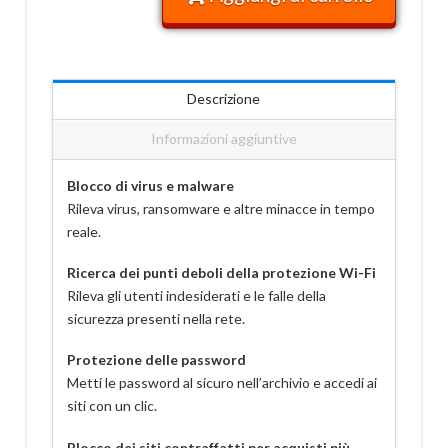
Descrizione
Informazioni aggiuntive
Blocco di virus e malware
Rileva virus, ransomware e altre minacce in tempo
reale.
Ricerca dei punti deboli della protezione Wi-Fi
Rileva gli utenti indesiderati e le falle della
sicurezza presenti nella rete.
Protezione delle password
Metti le password al sicuro nell’archivio e accedi ai
siti con un clic.
Blocco dei siti contraffatti per acquisti più