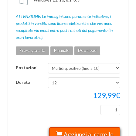
ATTENZIONE: Le immagini sono puramente indicative, i
prodotti in vendita sono licenze elettroniche che verranno
recapitate via email entro pochi minuti dal pagamento (in
orari lavorativi).
Prova gratuita
Manuale
Download
Postazioni
Durata
129,99
€
Avast Ultimate quantità
Aggiungi al carrello